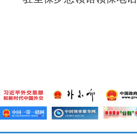
中
202