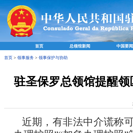
首页
总领馆新闻
中国要闻
首页
>
领事服务
>
领事保护与协助
驻圣保罗总领馆提醒领
近期，有非法中介谎称可